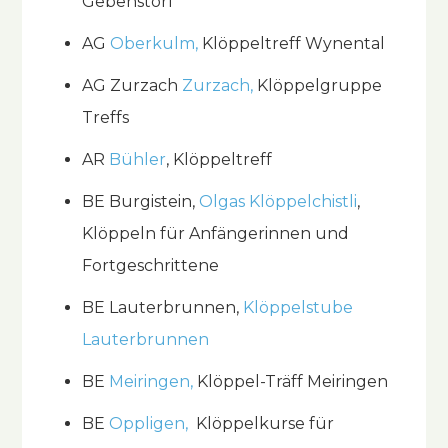
Gebenstorf
AG
Oberkulm
,
Klöppeltreff Wynental
AG Zurzach
Zurzach,
Klöppelgruppe
Treffs
AR
Bühler
, Klöppeltreff
BE Burgistein,
Olgas Klöppelchistli
,
Klöppeln für Anfängerinnen und
Fortgeschrittene
BE Lauterbrunnen,
Klöppelstube
Lauterbrunnen
BE
Meiringen,
Klöppel-Träff Meiringen
BE
Oppligen,
Klöppelkurse für