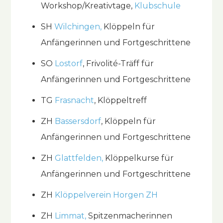
Workshop/Kreativtage,
Klubschule
SH
Wilchingen,
Klöppeln für
Anfängerinnen und Fortgeschrittene
SO
Lostorf
, Frivolité-Träff für
Anfängerinnen und Fortgeschrittene
TG
Frasnacht
, Klöppeltreff
ZH
Bassersdorf
, Klöppeln für
Anfängerinnen und Fortgeschrittene
ZH
Glattfelden,
Klöppelkurse für
Anfängerinnen und Fortgeschrittene
ZH
Klöppelverein Horgen ZH
ZH
Limmat
,
Spitzenmacherinnen