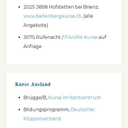
2025 3858 Hofstetten bei Brienz,
www.ballenbergkurse.ch
, (alle
Angebote)
3075 Rüfenacht /
Frivolité Kurse
auf
Anfrage
Kurse Ausland
Brügge/B,
Kurse im Kantcentrum
Bildungsprogramm,
Deutscher
Klöppelverband