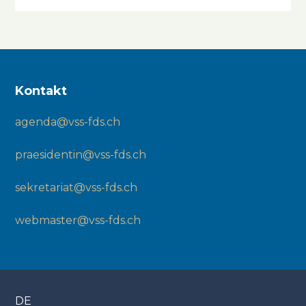
Kontakt
agenda@vss-fds.ch
praesidentin@vss-fds.ch
sekretariat@vss-fds.ch
webmaster@vss-fds.ch
DE