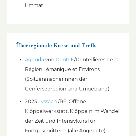
Limmat
Überregionale Kurse und Treffs
Agenda
von
DentLE
/Dentellières de la
Région Lémanique et Environs
(Spitzenmacherinnen der
Genferseeregion und Umgebung)
2025
Lyssach
/BE, Offene
Klöppelwerkstatt, Klöppeln im Wandel
der Zeit und Intensivkurs für
Fortgeschrittene (alle Angebote)