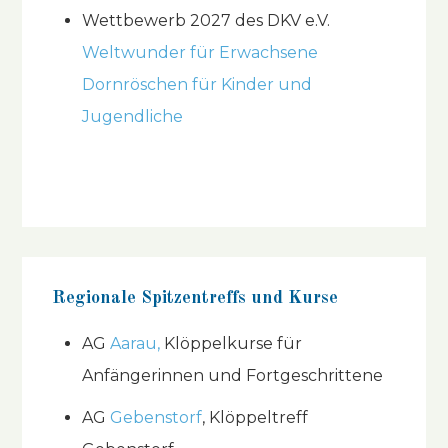
Wettbewerb 2027 des DKV e.V.
Weltwunder für Erwachsene
Dornröschen für Kinder und
Jugendliche
Regionale Spitzentreffs und Kurse
AG
Aarau,
Klöppelkurse für
Anfängerinnen und Fortgeschrittene
AG
Gebenstorf
, Klöppeltreff