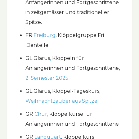
Anfängerinnen und Fortgeschrittene
in zeitgemässer und traditioneller
Spitze.
FR
Freiburg
, Klöppelgruppe Fri
‚Dentelle
GL Glarus
,
Klöppeln für
Anfängerinnen und Fortgeschrittene,
2. Sem
ester 2025
GL Glarus, Klöppel-Tageskurs,
Weihnachtzauber aus Spitze
GR
Chur
,
Klöppelkurse für
Anfängerinnen und Fortgeschrittene
GR
Landquart
, Klöppelkurs