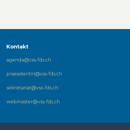
Kontakt
agenda@vss-fds.ch
praesidentin@vss-fds.ch
sekretariat@vss-fds.ch
webmaster@vss-fds.ch