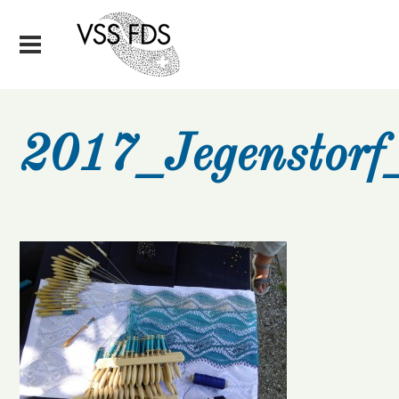
2017_Jegenstor