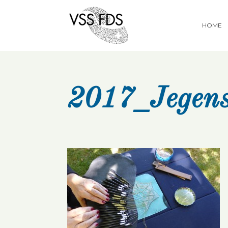
HOME
2017_Jegen