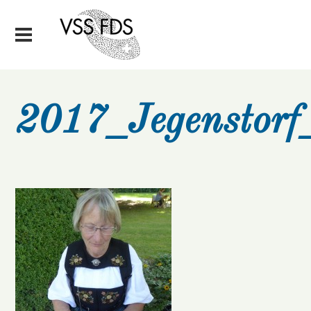
2017_Jegenstor