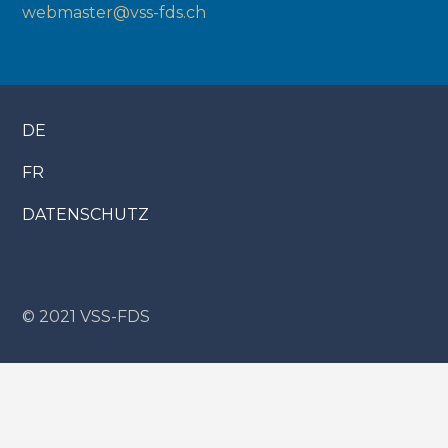
webmaster@vss-fds.ch
DE
FR
DATENSCHUTZ
© 2021 VSS-FDS