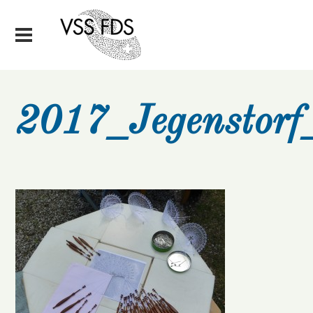
2017_Jegenstor