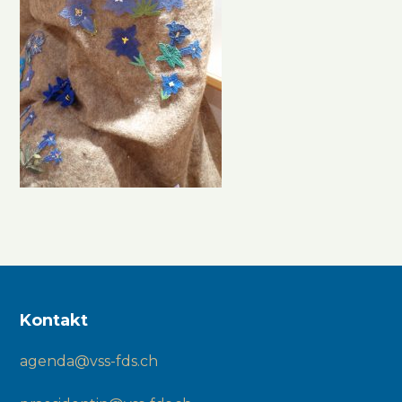
Kontakt
agenda@vss-fds.ch