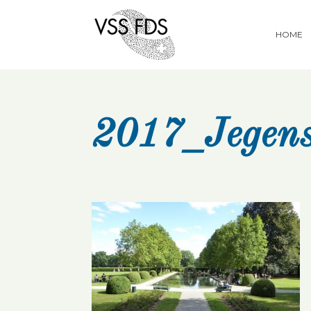
HOME
2017_Jegen