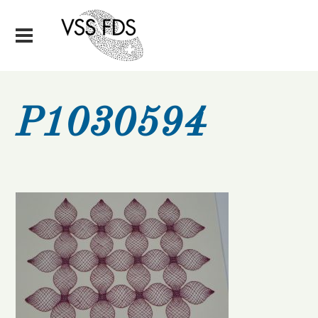
P1030594