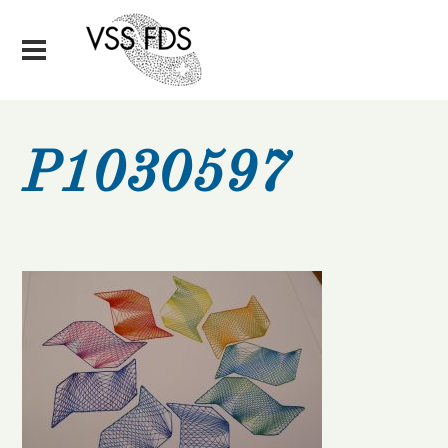
P1030597