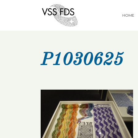
HOME
P1030625