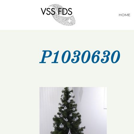
HOME
P1030630