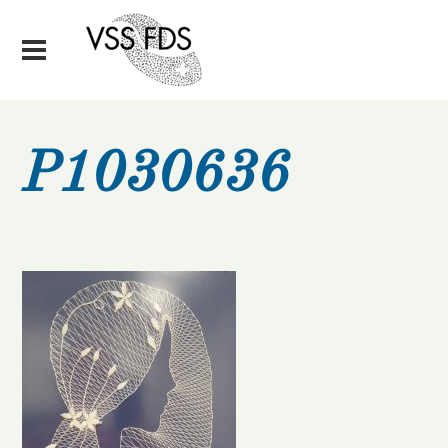
P1030636