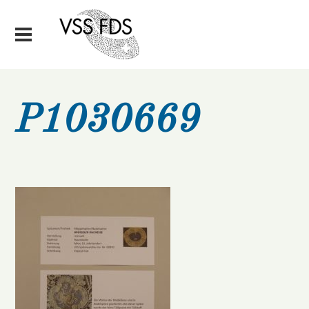
P1030669