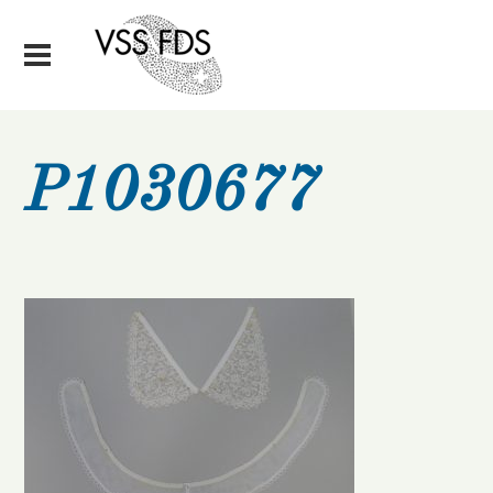
P1030677