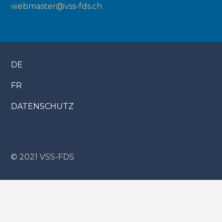
webmaster@vss-fds.ch
DE
FR
DATENSCHUTZ
© 2021 VSS-FDS