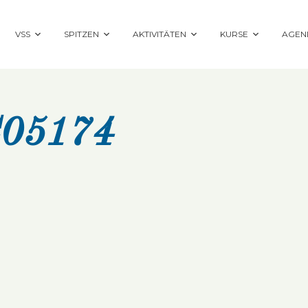
VSS
SPITZEN
AKTIVITÄTEN
KURSE
AGEN
05174